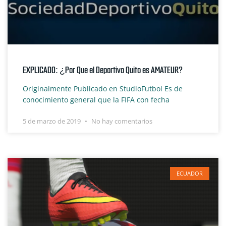
EXPLICADO: ¿Por Que el Deportivo Quito es AMATEUR?
Originalmente Publicado en StudioFutbol Es de
conocimiento general que la FIFA con fecha
5 de marzo de 2019
No hay comentarios
ECUADOR