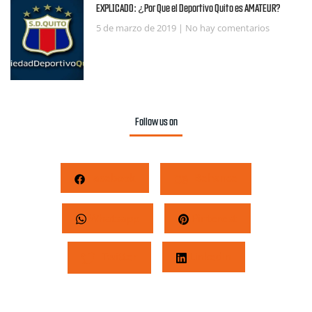
EXPLICADO: ¿Por Que el Deportivo Quito es AMATEUR?
5 de marzo de 2019
No hay comentarios
Follow us on
Facebook
Behance
Whatsapp
Pinterest
Twitter
LinkedIn