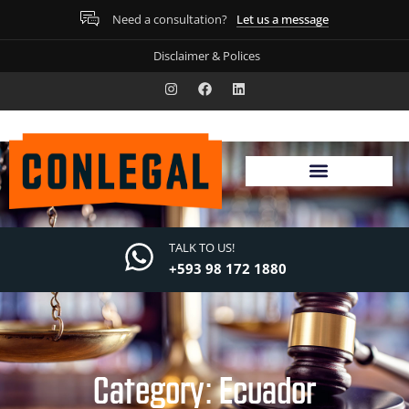
Let us a message
Need a consultation?
Disclaimer & Polices
TALK TO US!
+593 98 172 1880
Category: Ecuador