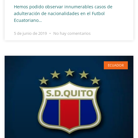
Hemos podido observar innumerables casos de
adulteración de nacionalidades en el Futbol
Ecuatoriano…
5 de junio de 2019
No hay comentarios
ECUADOR